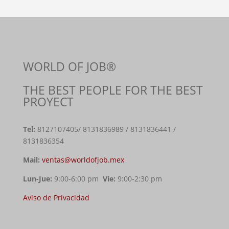
WORLD OF JOB®
THE BEST PEOPLE FOR THE BEST
PROYECT
Tel:
8127107405
/ 8131836989 / 8131836441 /
8131836354
Mail:
ventas@worldofjob.mex
Lun-Jue:
9:00-6:00 pm
Vie:
9:00-2:30 pm
Aviso de Privacidad