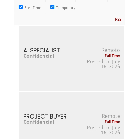
Part Time
Temporary
RSS
AI SPECIALIST
Remoto
Confidencial
Full Time
Posted on July
16, 2026
PROJECT BUYER
Remote
Confidencial
Full Time
Posted on July
16, 2026