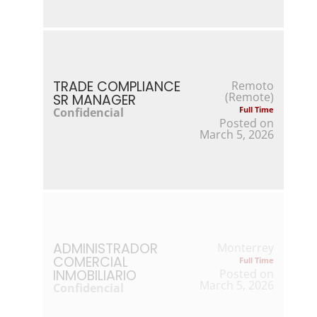
TRADE COMPLIANCE
Remoto
(Remote)
SR MANAGER
Confidencial
Full Time
Posted on
March 5, 2026
ADMINISTRADOR
Monterrey
COMERCIAL
Full Time
INMOBILIARIO
Posted on
March 5, 2026
Confidencial