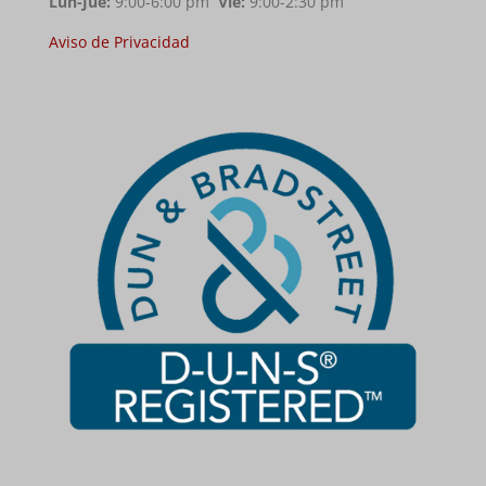
Lun-Jue:
9:00-6:00 pm
Vie:
9:00-2:30 pm
Aviso de Privacidad