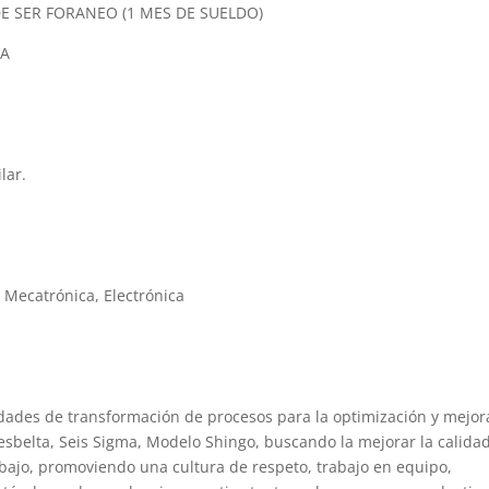
E SER FORANEO (1 MES DE SUELDO)
TA
lar.
, Mecatrónica, Electrónica
tividades de transformación de procesos para la optimización y mejor
esbelta, Seis Sigma, Modelo Shingo, buscando la mejorar la calidad
rabajo, promoviendo una cultura de respeto, trabajo en equipo,