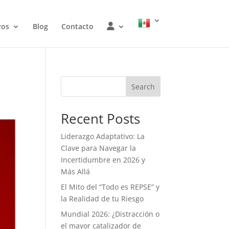
W
ros
Blog
Contacto
O
J
Search
Recent Posts
Liderazgo Adaptativo: La
Clave para Navegar la
Incertidumbre en 2026 y
Más Allá
El Mito del “Todo es REPSE” y
la Realidad de tu Riesgo
Mundial 2026: ¿Distracción o
el mayor catalizador de