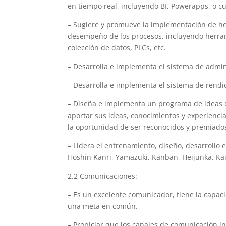
en tiempo real, incluyendo BI, Powerapps, o cu
– Sugiere y promueve la implementación de he
desempeño de los procesos, incluyendo herrami
colección de datos, PLCs, etc.
– Desarrolla e implementa el sistema de admin
– Desarrolla e implementa el sistema de rendic
– Diseña e implementa un programa de ideas 
aportar sus ideas, conocimientos y experienci
la oportunidad de ser reconocidos y premiados
– Lidera el entrenamiento, diseño, desarroll
Hoshin Kanri, Yamazuki, Kanban, Heijunka, Kai
2.2 Comunicaciones:
– Es un excelente comunicador, tiene la capaci
una meta en común.
– Propiciar que los canales de comunicación i