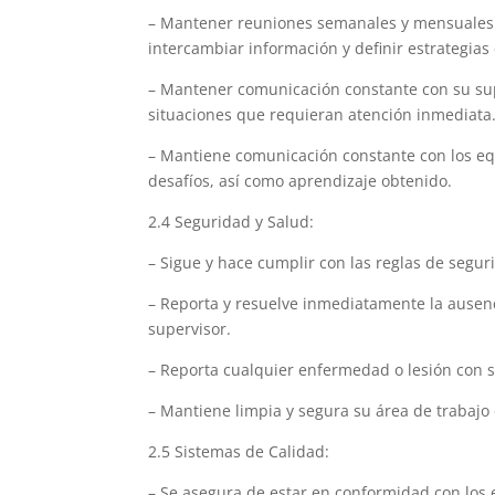
– Mantener reuniones semanales y mensuales 
intercambiar información y definir estrategias
– Mantener comunicación constante con su supe
situaciones que requieran atención inmediata
– Mantiene comunicación constante con los equ
desafíos, así como aprendizaje obtenido.
2.4 Seguridad y Salud:
– Sigue y hace cumplir con las reglas de segu
– Reporta y resuelve inmediatamente la ausenc
supervisor.
– Reporta cualquier enfermedad o lesión con s
– Mantiene limpia y segura su área de trabajo 
2.5 Sistemas de Calidad:
– Se asegura de estar en conformidad con los 