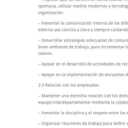
oportuna, utilizar medios modernos y tecnologí
organización.
– Fomentar la comunicación interna de los di
externa sea concisa y clara y siempre cuidando 
– Desarrollar estrategias adecuadas de comun
buen ambiente de trabajo, para incrementar la
talento.
– Apoyar en el desarrollo de actividades de r
– Apoyar en la implementación de encuestas d
2.3 Relación con los empleados:
– Mantener una estrecha relación con los dem
equipo interdepartamental mediante la colab
– Fomentar la disciplina y el respeto entre lo
– Organizar reuniones de trabajo para definir 