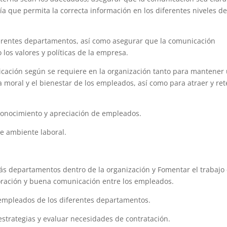
a que permita la correcta información en los diferentes niveles de
ferentes departamentos, así como asegurar que la comunicación
los valores y políticas de la empresa.
icación según se requiere en la organización tanto para mantener
 moral y el bienestar de los empleados, así como para atraer y re
econocimiento y apreciación de empleados.
e ambiente laboral.
ás departamentos dentro de la organización y Fomentar el trabajo
oración y buena comunicación entre los empleados.
s empleados de los diferentes departamentos.
estrategias y evaluar necesidades de contratación.