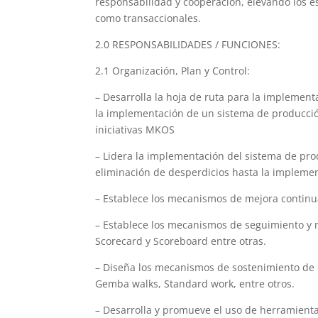
responsabilidad y cooperación, elevando los e
como transaccionales.
2.0 RESPONSABILIDADES / FUNCIONES:
2.1 Organización, Plan y Control:
– Desarrolla la hoja de ruta para la implemen
la implementación de un sistema de producció
iniciativas MKOS
– Lidera la implementación del sistema de pro
eliminación de desperdicios hasta la impleme
– Establece los mecanismos de mejora contin
– Establece los mecanismos de seguimiento y
Scorecard y Scoreboard entre otras.
– Diseña los mecanismos de sostenimiento de 
Gemba walks, Standard work, entre otros.
– Desarrolla y promueve el uso de herramient