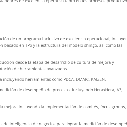
stándares de excelencia operativa tanto en los procesos productiv
tación de un programa inclusivo de excelencia operacional, incluye
n basado en TPS y la estructura del modelo shingo, así como las
ducción desde la etapa de desarrollo de cultura de mejora y
ntación de herramientas avanzadas.
ua incluyendo herramientas como PDCA, DMAIC, KAIZEN.
 medición de desempeño de procesos, incluyendo HoraxHora, A3,
la mejora incluyendo la implementación de comités, focus groups,
as de inteligencia de negocios para lograr la medición de desempe