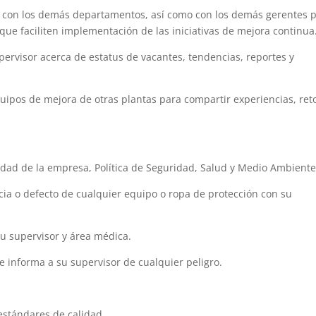
con los demás departamentos, así como con los demás gerentes 
 que faciliten implementación de las iniciativas de mejora continua
rvisor acerca de estatus de vacantes, tendencias, reportes y
.
ipos de mejora de otras plantas para compartir experiencias, ret
ridad de la empresa, Política de Seguridad, Salud y Medio Ambiente
ia o defecto de cualquier equipo o ropa de protección con su
u supervisor y área médica.
e informa a su supervisor de cualquier peligro.
estándares de calidad.