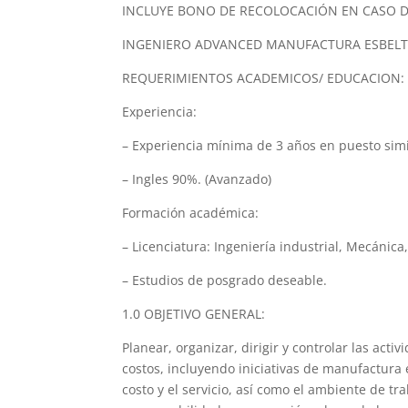
INCLUYE BONO DE RECOLOCACIÓN EN CASO D
INGENIERO ADVANCED MANUFACTURA ESBEL
REQUERIMIENTOS ACADEMICOS/ EDUCACION:
Experiencia:
– Experiencia mínima de 3 años en puesto simi
– Ingles 90%. (Avanzado)
Formación académica:
– Licenciatura: Ingeniería industrial, Mecánica
– Estudios de posgrado deseable.
1.0 OBJETIVO GENERAL:
Planear, organizar, dirigir y controlar las ac
costos, incluyendo iniciativas de manufactura 
costo y el servicio, así como el ambiente de t