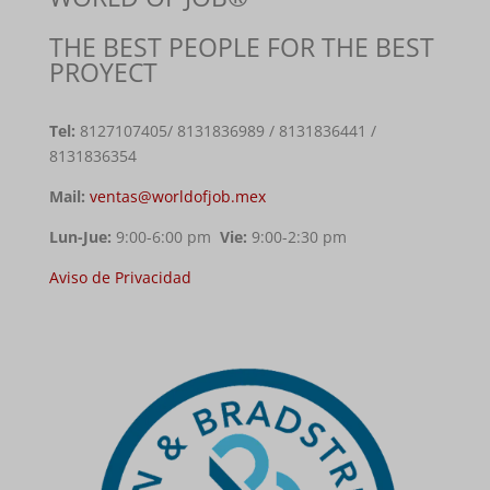
THE BEST PEOPLE FOR THE BEST
PROYECT
Tel:
8127107405
/ 8131836989 / 8131836441 /
8131836354
Mail:
ventas@worldofjob.mex
Lun-Jue:
9:00-6:00 pm
Vie:
9:00-2:30 pm
Aviso de Privacidad