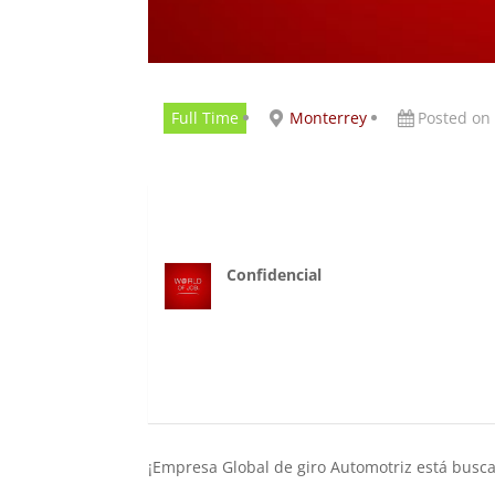
Full Time
Monterrey
Posted on
Confidencial
¡Empresa Global de giro Automotriz está busc