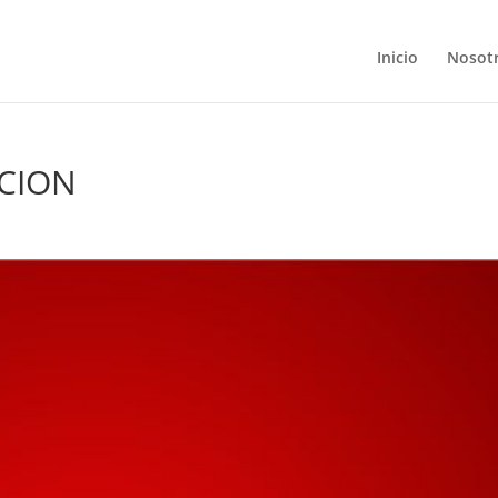
Inicio
Nosot
CION