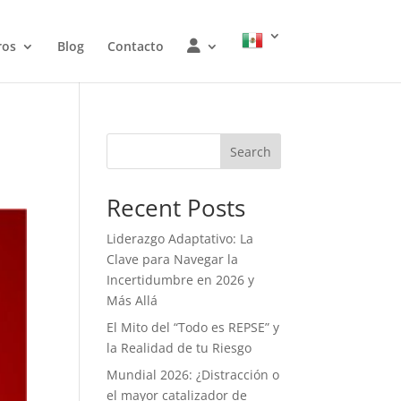
W
ros
Blog
Contacto
O
J
Search
Recent Posts
Liderazgo Adaptativo: La
Clave para Navegar la
Incertidumbre en 2026 y
Más Allá
El Mito del “Todo es REPSE” y
la Realidad de tu Riesgo
Mundial 2026: ¿Distracción o
el mayor catalizador de