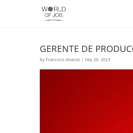
GERENTE DE PRODUC
by
Francisco Alvarez
|
Sep 20, 2023