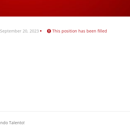
 September 20, 2023
This position has been filled
ando Talento!