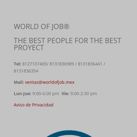
WORLD OF JOB®
THE BEST PEOPLE FOR THE BEST
PROYECT
Tel:
8127107405
/ 8131836989 / 8131836441 /
8131836354
Mail:
ventas@worldofjob.mex
Lun-Jue:
9:00-6:00 pm
Vie:
9:00-2:30 pm
Aviso de Privacidad