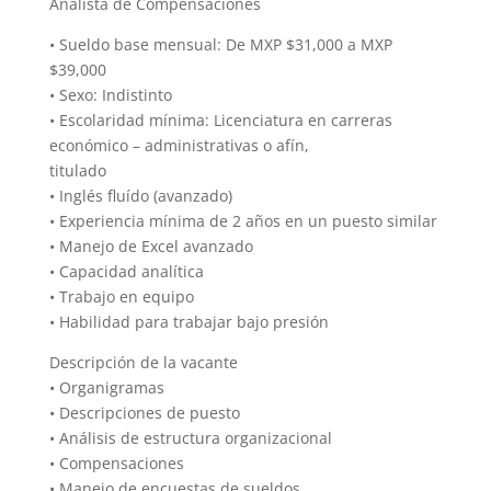
Analista de Compensaciones
• Sueldo base mensual: De MXP $31,000 a MXP
$39,000
• Sexo: Indistinto
• Escolaridad mínima: Licenciatura en carreras
económico – administrativas o afín,
titulado
• Inglés fluído (avanzado)
• Experiencia mínima de 2 años en un puesto similar
• Manejo de Excel avanzado
• Capacidad analítica
• Trabajo en equipo
• Habilidad para trabajar bajo presión
Descripción de la vacante
• Organigramas
• Descripciones de puesto
• Análisis de estructura organizacional
• Compensaciones
• Manejo de encuestas de sueldos