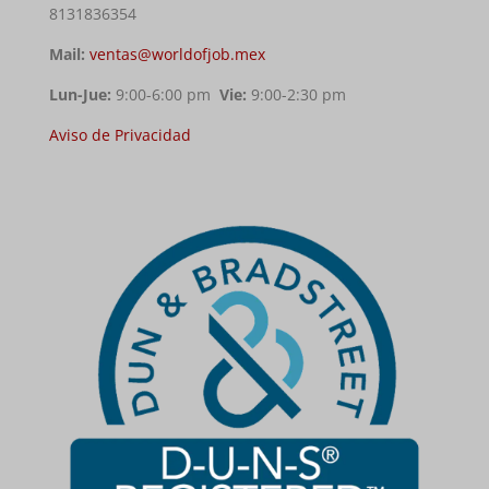
8131836354
Mail:
ventas@worldofjob.mex
Lun-Jue:
9:00-6:00 pm
Vie:
9:00-2:30 pm
Aviso de Privacidad