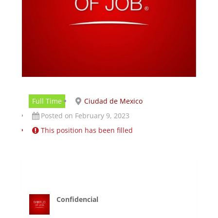
Full Time
Ciudad de Mexico
Posted on February 9, 2023
This position has been filled
Confidencial