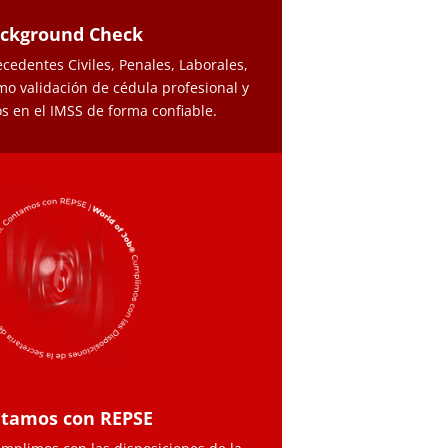
ckground Check
ecedentes Civiles, Penales, Laborales,
mo validación de cédula profesional y
os en el IMSS de forma confiable.
tamos con REPSE