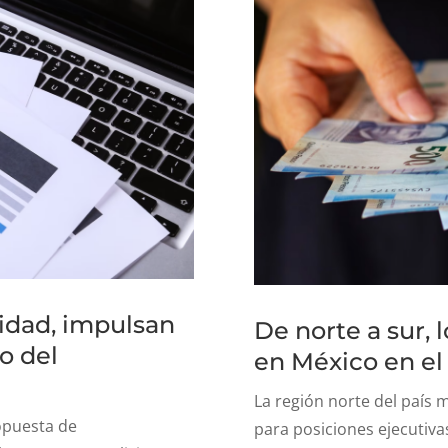
sidad, impulsan
De norte a sur, 
o del
en México en el
La región norte del país m
opuesta de
para posiciones ejecutiva