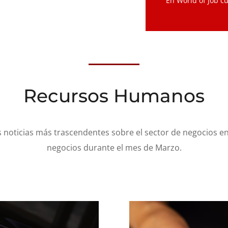
En World of Job c
Recursos Humanos
 noticias más trascendentes sobre el sector de negocios en
negocios durante el mes de Marzo.