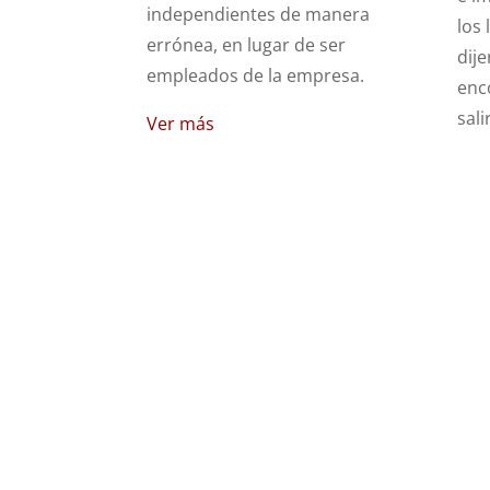
independientes de manera
los 
errónea, en lugar de ser
dije
empleados de la empresa.
enc
sali
Ver más