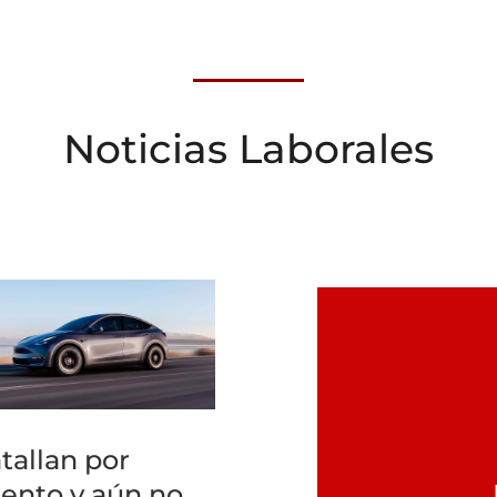
Noticias Laborales
tallan por
lento y aún no