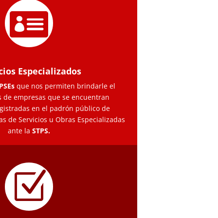

cios Especializados
PSEs
que nos permiten brindarle el
és de empresas que se encuentran
egistradas en el padrón público de
s de Servicios u Obras Especializadas
ante la
STPS.
Z