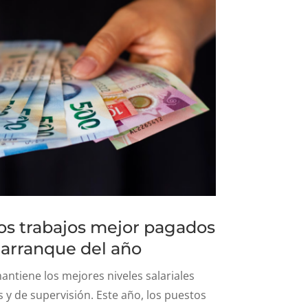
los trabajos mejor pagados
 arranque del año
antiene los mejores niveles salariales
s y de supervisión. Este año, los puestos