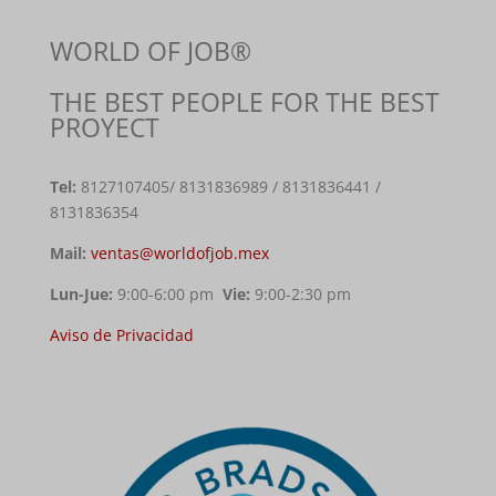
WORLD OF JOB®
THE BEST PEOPLE FOR THE BEST
PROYECT
Tel:
8127107405
/ 8131836989 / 8131836441 /
8131836354
Mail:
ventas@worldofjob.mex
Lun-Jue:
9:00-6:00 pm
Vie:
9:00-2:30 pm
Aviso de Privacidad