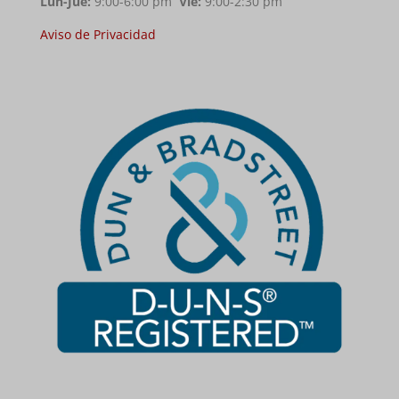
Lun-Jue:
9:00-6:00 pm
Vie:
9:00-2:30 pm
Aviso de Privacidad