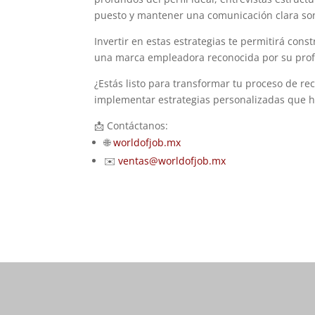
puesto y mantener una comunicación clara son
Invertir en estas estrategias te permitirá cons
una marca empleadora reconocida por su profe
¿Estás listo para transformar tu proceso de r
implementar estrategias personalizadas que ha
📩 Contáctanos:
🌐
worldofjob.mx
✉️
ventas@worldofjob.mx