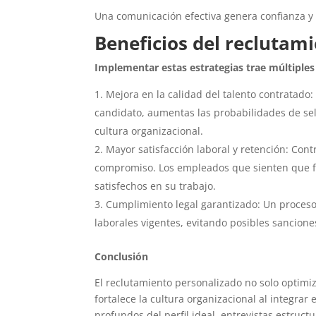
Una comunicación efectiva genera confianza y
Beneficios del reclutam
Implementar estas estrategias trae múltiples
Mejora en la calidad del talento contratado:
candidato, aumentas las probabilidades de sel
cultura organizacional.
Mayor satisfacción laboral y retención: Con
compromiso. Los empleados que sienten que f
satisfechos en su trabajo.
Cumplimiento legal garantizado: Un proceso
laborales vigentes, evitando posibles sanciones
Conclusión
El reclutamiento personalizado no solo optimi
fortalece la cultura organizacional al integra
profundos del perfil ideal, entrevistas estruc