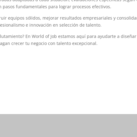
 pasos fundamentales para lograr procesos efectivos.
truir equipos sólidos, mejorar resultados empresariales y consolida
sionalismo e innovación en selección de talento.
eclutamiento? En World of Job estamos aquí para ayudarte a diseñar
gan crecer tu negocio con talento excepcional.