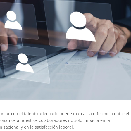
ontar con el talento adecuado puede marcar la diferencia entre el
cionamos a nuestros colaboradores no solo impacta en la
izacional y en la satisfacción laboral.