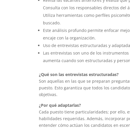
Revisa las vacantes anteriores y evalúa qué p
Consulta con los responsables directos del 
Utiliza herramientas como perfiles psicométr
buscado.
Este análisis profundo permite enfocar mejo
encaje con la organización.
Uso de entrevistas estructuradas y adaptad
Las entrevistas son uno de los instrumentos 
aumenta cuando son estructuradas y person
¿Qué son las entrevistas estructuradas?
Son aquellas en las que se preparan preguntas
puesto. Esto garantiza que todos los candidat
objetivas.
¿Por qué adaptarlas?
Cada puesto tiene particularidades; por ello, e
habilidades requeridas. Además, incorporar p
entender cómo actúan los candidatos en escen