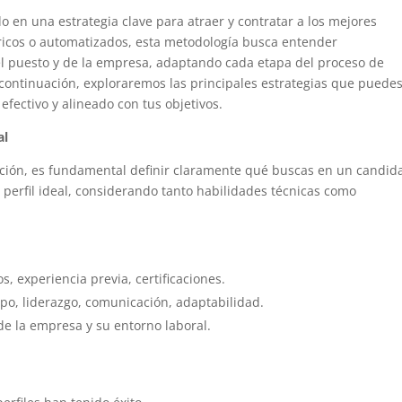
o en una estrategia clave para atraer y contratar a los mejores
éricos o automatizados, esta metodología busca entender
l puesto y de la empresa, adaptando cada etapa del proceso de
 continuación, exploraremos las principales estrategias que puede
fectivo y alineado con tus objetivos.
al
ción, es fundamental definir claramente qué buscas en un candida
l perfil ideal, considerando tanto habilidades técnicas como
s, experiencia previa, certificaciones.
po, liderazgo, comunicación, adaptabilidad.
 de la empresa y su entorno laboral.