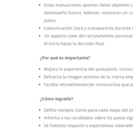
Estas evaluaciones aportan datos objetivos 
desempeño futuro. Además, muestran un com
justos.
Comunicación clara y transparente durante 
Un aspecto clave del reclutamiento persona
el inicio hasta la decisión final.
¿Por qué es importante?
Mejora la experiencia del postulante, incluso
Refuerza la imagen positiva de tu marca em
Facilita retroalimentación constructiva que 
¿Cómo lograrlo?
Define tiempos claros para cada etapa del p
Informa a los candidatos sobre los pasos si
Sé honesto respecto a expectativas salariale