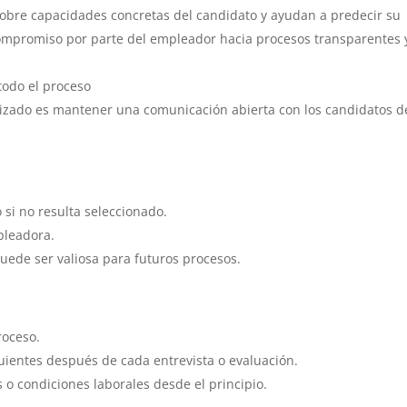
sobre capacidades concretas del candidato y ayudan a predecir su
promiso por parte del empleador hacia procesos transparentes 
todo el proceso
lizado es mantener una comunicación abierta con los candidatos 
 si no resulta seleccionado.
pleadora.
puede ser valiosa para futuros procesos.
roceso.
guientes después de cada entrevista o evaluación.
s o condiciones laborales desde el principio.