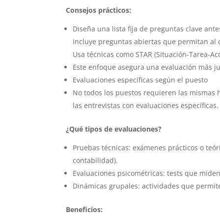
Consejos prácticos:
Diseña una lista fija de preguntas clave ante
Incluye preguntas abiertas que permitan al
Usa técnicas como STAR (Situación-Tarea-Ac
Este enfoque asegura una evaluación más jus
Evaluaciones específicas según el puesto
No todos los puestos requieren las mismas 
las entrevistas con evaluaciones específicas.
¿Qué tipos de evaluaciones?
Pruebas técnicas: exámenes prácticos o teóri
contabilidad).
Evaluaciones psicométricas: tests que miden
Dinámicas grupales: actividades que permite
Beneficios: