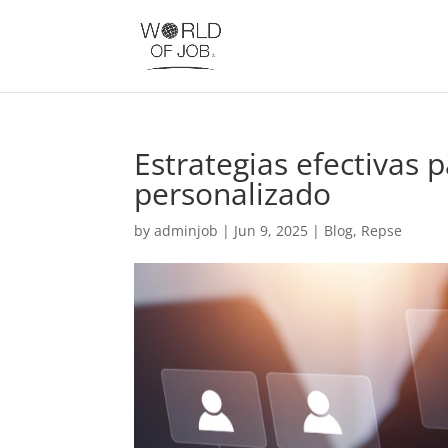
Estrategias efectivas 
personalizado
by
adminjob
|
Jun 9, 2025
|
Blog
,
Repse