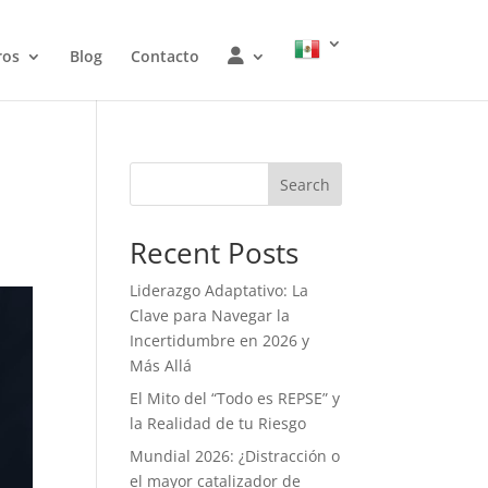
W
ros
Blog
Contacto
O
J
Search
Recent Posts
Liderazgo Adaptativo: La
Clave para Navegar la
Incertidumbre en 2026 y
Más Allá
El Mito del “Todo es REPSE” y
la Realidad de tu Riesgo
Mundial 2026: ¿Distracción o
el mayor catalizador de