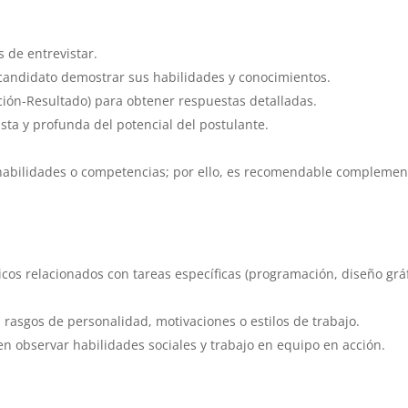
s de entrevistar.
 candidato demostrar sus habilidades y conocimientos.
ción-Resultado) para obtener respuestas detalladas.
ta y profunda del potencial del postulante.
habilidades o competencias; por ello, es recomendable complemen
cos relacionados con tareas específicas (programación, diseño gráf
 rasgos de personalidad, motivaciones o estilos de trabajo.
n observar habilidades sociales y trabajo en equipo en acción.