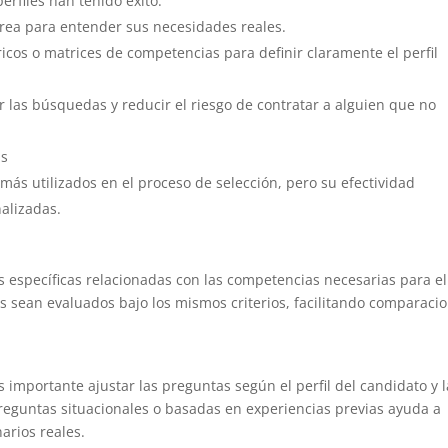
erfiles han tenido éxito.
área para entender sus necesidades reales.
icos o matrices de competencias para definir claramente el perfil
r las búsquedas y reducir el riesgo de contratar a alguien que no
as
más utilizados en el proceso de selección, pero su efectividad
alizadas.
 específicas relacionadas con las competencias necesarias para el
os sean evaluados bajo los mismos criterios, facilitando comparaci
s importante ajustar las preguntas según el perfil del candidato y 
reguntas situacionales o basadas en experiencias previas ayuda a
arios reales.